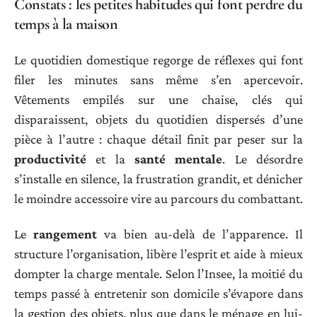
Constats : les petites habitudes qui font perdre du
temps à la maison
Le quotidien domestique regorge de réflexes qui font
filer les minutes sans même s’en apercevoir.
Vêtements empilés sur une chaise, clés qui
disparaissent, objets du quotidien dispersés d’une
pièce à l’autre : chaque détail finit par peser sur la
productivité
et la
santé mentale
. Le désordre
s’installe en silence, la frustration grandit, et dénicher
le moindre accessoire vire au parcours du combattant.
Le
rangement
va bien au-delà de l’apparence. Il
structure l’organisation, libère l’esprit et aide à mieux
dompter la charge mentale. Selon l’Insee, la moitié du
temps passé à entretenir son domicile s’évapore dans
la gestion des objets, plus que dans le ménage en lui-