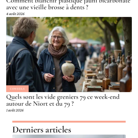
Comment blanchir plastique jauni bicarbonate
avec une vieille brosse à dents ?
4 août 2026
CONSEILS
Quels sont les vide greniers 79 ce week-end
autour de Niort et du 79 ?
1 août 2026
Derniers articles