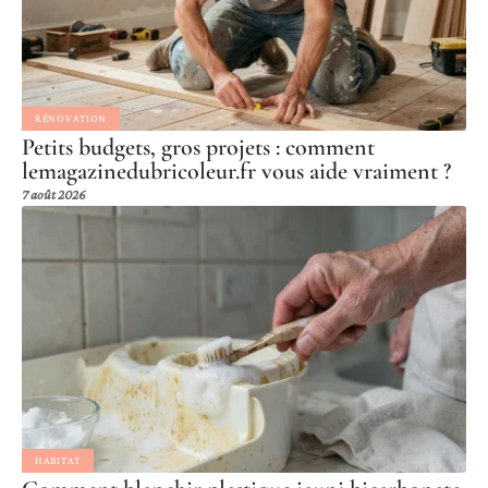
RÉNOVATION
Petits budgets, gros projets : comment
lemagazinedubricoleur.fr vous aide vraiment ?
7 août 2026
HABITAT