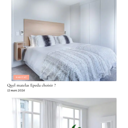
HABITAT
Quel matelas Epeda choisir ?
12 mars 2026