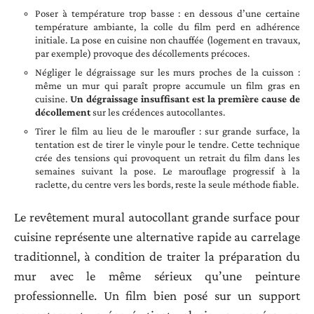
Poser à température trop basse : en dessous d’une certaine
température ambiante, la colle du film perd en adhérence
initiale. La pose en cuisine non chauffée (logement en travaux,
par exemple) provoque des décollements précoces.
Négliger le dégraissage sur les murs proches de la cuisson :
même un mur qui paraît propre accumule un film gras en
cuisine.
Un dégraissage insuffisant est la première cause de
décollement
sur les crédences autocollantes.
Tirer le film au lieu de le maroufler : sur grande surface, la
tentation est de tirer le vinyle pour le tendre. Cette technique
crée des tensions qui provoquent un retrait du film dans les
semaines suivant la pose. Le marouflage progressif à la
raclette, du centre vers les bords, reste la seule méthode fiable.
Le revêtement mural autocollant grande surface pour
cuisine représente une alternative rapide au carrelage
traditionnel, à condition de traiter la préparation du
mur avec le même sérieux qu’une peinture
professionnelle. Un film bien posé sur un support