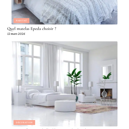
HABITAT
Quel matelas Epeda choisir ?
12 mars 2026
DÉCORATION