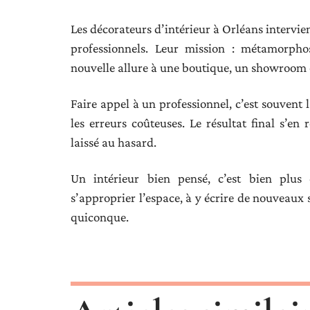
Les décorateurs d’intérieur à Orléans intervie
professionnels. Leur mission : métamorph
nouvelle allure à une boutique, un showroom ou 
Faire appel à un professionnel, c’est souvent l
les erreurs coûteuses. Le résultat final s’en r
laissé au hasard.
Un intérieur bien pensé, c’est bien plus 
s’approprier l’espace, à y écrire de nouveaux 
quiconque.