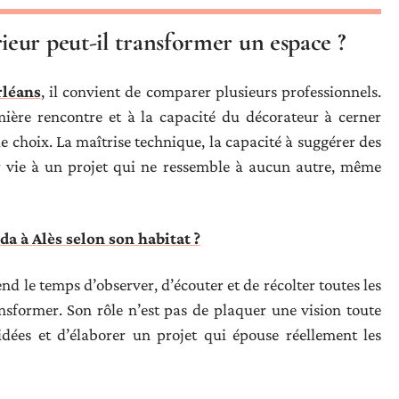
eur peut-il transformer un espace ?
rléans
, il convient de comparer plusieurs professionnels.
emière rencontre et à la capacité du décorateur à cerner
le choix. La maîtrise technique, la capacité à suggérer des
r vie à un projet qui ne ressemble à aucun autre, même
a à Alès selon son habitat ?
nd le temps d’observer, d’écouter et de récolter toutes les
nsformer. Son rôle n’est pas de plaquer une vision toute
idées et d’élaborer un projet qui épouse réellement les