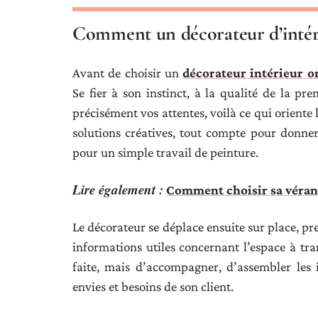
Comment un décorateur d’intéri
Avant de choisir un
décorateur intérieur o
Se fier à son instinct, à la qualité de la pr
précisément vos attentes, voilà ce qui oriente 
solutions créatives, tout compte pour donne
pour un simple travail de peinture.
Lire également :
Comment choisir sa vérand
Le décorateur se déplace ensuite sur place, pre
informations utiles concernant l’espace à tra
faite, mais d’accompagner, d’assembler les 
envies et besoins de son client.