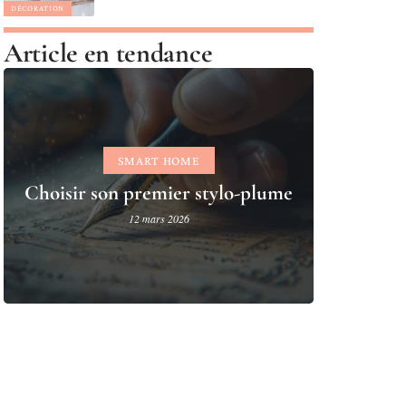
DÉCORATION
Article en tendance
SMART HOME
Choisir son premier stylo-plume
12 mars 2026