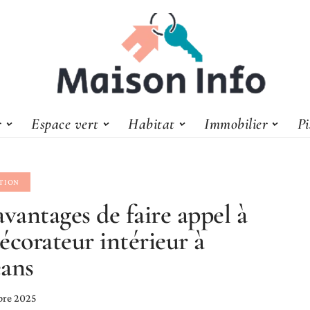
r
Espace vert
Habitat
Immobilier
Pi
TION
avantages de faire appel à
écorateur intérieur à
ans
bre 2025