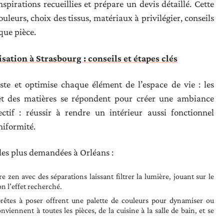
inspirations recueillies et prépare un devis détaillé. Cette
leurs, choix des tissus, matériaux à privilégier, conseils
que pièce.
isation à Strasbourg : conseils et étapes clés
ste et optimise chaque élément de l’espace de vie : les
 et des matières se répondent pour créer une ambiance
ctif : réussir à rendre un intérieur aussi fonctionnel
niformité.
 les plus demandées à Orléans :
 zen avec des séparations laissant filtrer la lumière, jouant sur le
on l’effet recherché.
prêtes à poser offrent une palette de couleurs pour dynamiser ou
nviennent à toutes les pièces, de la cuisine à la salle de bain, et se