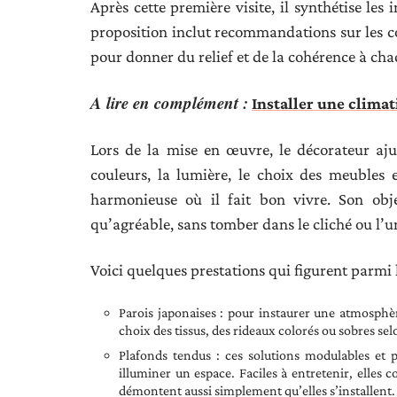
Après cette première visite, il synthétise les 
proposition inclut recommandations sur les cou
pour donner du relief et de la cohérence à cha
A lire en complément :
Installer une climat
Lors de la mise en œuvre, le décorateur aju
couleurs, la lumière, le choix des meubles
harmonieuse où il fait bon vivre. Son obje
qu’agréable, sans tomber dans le cliché ou l’u
Voici quelques prestations qui figurent parmi
Parois japonaises : pour instaurer une atmosphère
choix des tissus, des rideaux colorés ou sobres sel
Plafonds tendus : ces solutions modulables et 
illuminer un espace. Faciles à entretenir, elles co
démontent aussi simplement qu’elles s’installent.