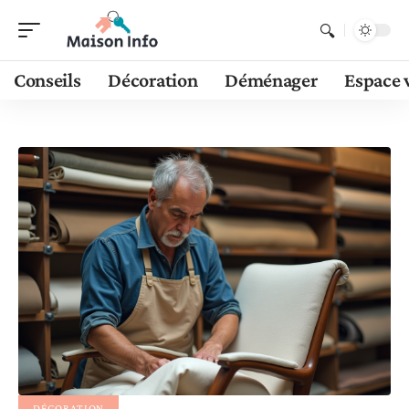
Conseils
Décoration
Déménager
Espace 
DÉCORATION