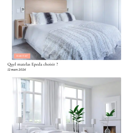
HABITAT
Quel matelas Epeda choisir ?
12 mars 2026