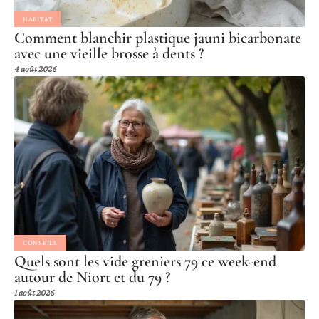
HABITAT
Comment blanchir plastique jauni bicarbonate
avec une vieille brosse à dents ?
4 août 2026
CONSEILS
Quels sont les vide greniers 79 ce week-end
autour de Niort et du 79 ?
1 août 2026