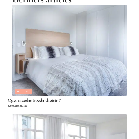
HABITAT
Quel matelas Epeda choisir ?
12 mars 2026