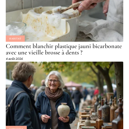
HABITAT
Comment blanchir plastique jauni bicarbonate
avec une vieille brosse à dents ?
4 août 2026
CONSEILS