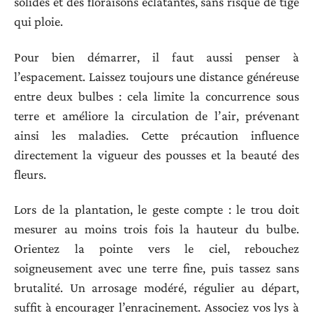
solides et des floraisons éclatantes, sans risque de tige
qui ploie.
Pour bien démarrer, il faut aussi penser à
l’espacement. Laissez toujours une distance généreuse
entre deux bulbes : cela limite la concurrence sous
terre et améliore la circulation de l’air, prévenant
ainsi les maladies. Cette précaution influence
directement la vigueur des pousses et la beauté des
fleurs.
Lors de la plantation, le geste compte : le trou doit
mesurer au moins trois fois la hauteur du bulbe.
Orientez la pointe vers le ciel, rebouchez
soigneusement avec une terre fine, puis tassez sans
brutalité. Un arrosage modéré, régulier au départ,
suffit à encourager l’enracinement. Associez vos lys à