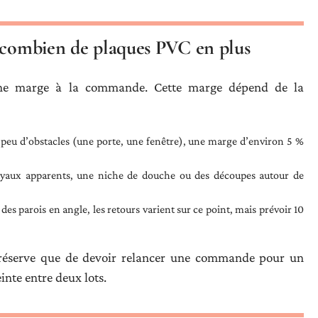
: combien de plaques PVC en plus
ne marge à la commande. Cette marge dépend de la
c peu d’obstacles (une porte, une fenêtre), une marge d’environ 5 %
tuyaux apparents, une niche de douche ou des découpes autour de
des parois en angle, les retours varient sur ce point, mais prévoir 10
 réserve que de devoir relancer une commande pour un
nte entre deux lots.