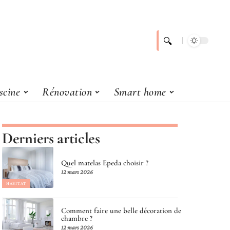
scine
Rénovation
Smart home
Derniers articles
Quel matelas Epeda choisir ?
12 mars 2026
HABITAT
Comment faire une belle décoration de
chambre ?
12 mars 2026