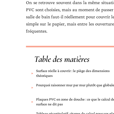
On se retrouve souvent dans la même situation
PVC sont choisies, mais au moment de passer
salle de bain faut-il réellement pour couvrir l
simple sur le papier, mais entre les ouverture
fréquentes.
Table des matières
Surface réelle à couvrir : le piège des dimensions
théoriques
Pourquoi raisonner mur par mur plutôt que globa
Plaques PVC en zone de douche : ce que le calcul d
surface ne dit pas
Tableau récapitulatif : étapes du calcul pour vos p