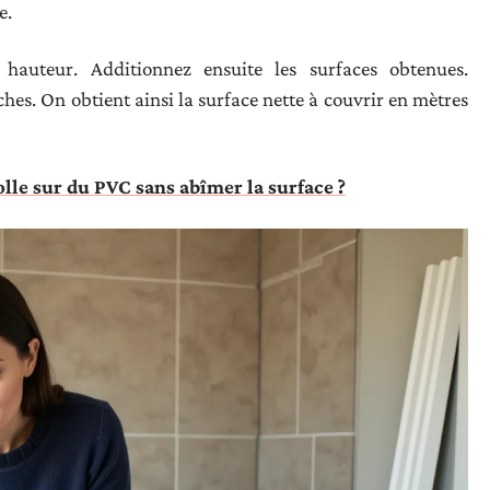
e.
hauteur. Additionnez ensuite les surfaces obtenues.
iches. On obtient ainsi la surface nette à couvrir en mètres
le sur du PVC sans abîmer la surface ?