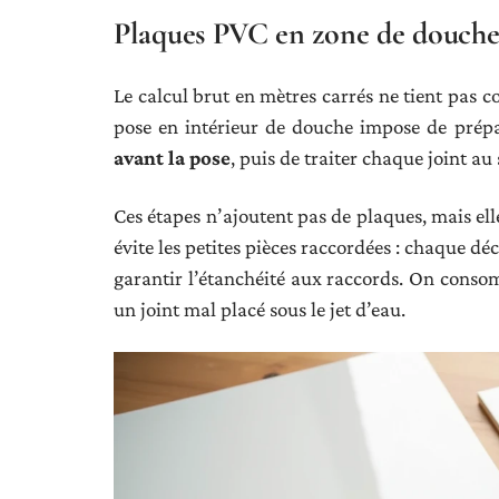
Plaques PVC en zone de douche :
Le calcul brut en mètres carrés ne tient pas c
pose en intérieur de douche impose de prépa
avant la pose
, puis de traiter chaque joint au 
Ces étapes n’ajoutent pas de plaques, mais el
évite les petites pièces raccordées : chaque 
garantir l’étanchéité aux raccords. On cons
un joint mal placé sous le jet d’eau.