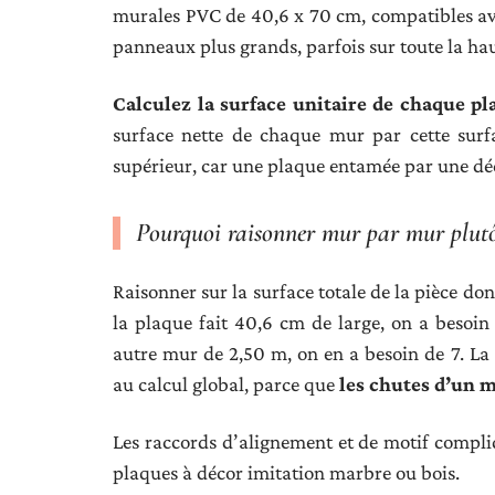
murales PVC de 40,6 x 70 cm, compatibles ave
panneaux plus grands, parfois sur toute la ha
Calculez la surface unitaire de chaque pl
surface nette de chaque mur par cette surf
supérieur, car une plaque entamée par une d
Pourquoi raisonner mur par mur plut
Raisonner sur la surface totale de la pièce do
la plaque fait 40,6 cm de large, on a besoin
autre mur de 2,50 m, on en a besoin de 7. L
au calcul global, parce que
les chutes d’un m
Les raccords d’alignement et de motif compliq
plaques à décor imitation marbre ou bois.