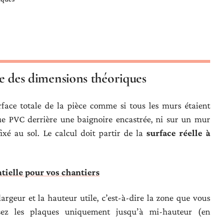
ège des dimensions théoriques
rface totale de la pièce comme si tous les murs étaient
ue PVC derrière une baignoire encastrée, ni sur un mur
xé au sol. Le calcul doit partir de la
surface réelle à
ntielle pour vos chantiers
geur et la hauteur utile, c’est-à-dire la zone que vous
osez les plaques uniquement jusqu’à mi-hauteur (en