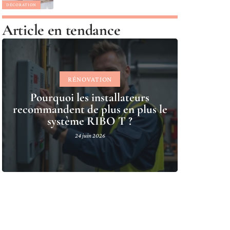
DÉCORATION
Article en tendance
RÉNOVATION
Pourquoi les installateurs
recommandent de plus en plus le
système RIBO T ?
24 juin 2026