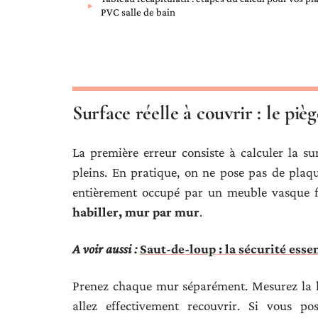
PVC salle de bain
Surface réelle à couvrir : le pi
La première erreur consiste à calculer la su
pleins. En pratique, on ne pose pas de plaq
entièrement occupé par un meuble vasque fi
habiller, mur par mur
.
A voir aussi :
Saut-de-loup : la sécurité esse
Prenez chaque mur séparément. Mesurez la lar
allez effectivement recouvrir. Si vous p