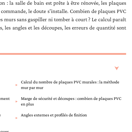
 : la salle de bain est prête à être rénovée, les plaques
 commande, le doute s’installe. Combien de plaques PVC
es murs sans gaspiller ni tomber à court ? Le calcul paraît
s, les angles et les découpes, les erreurs de quantité sont
Calcul du nombre de plaques PVC murales : la méthode
mur par mur
lement
Marge de sécurité et découpes : combien de plaques PVC
en plus
e
Angles externes et profilés de finition
laques