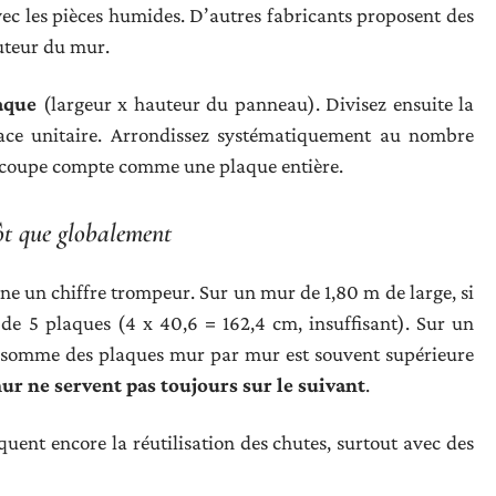
c les pièces humides. D’autres fabricants proposent des
uteur du mur.
aque
(largeur x hauteur du panneau). Divisez ensuite la
ace unitaire. Arrondissez systématiquement au nombre
écoupe compte comme une plaque entière.
ôt que globalement
nne un chiffre trompeur. Sur un mur de 1,80 m de large, si
 de 5 plaques (4 x 40,6 = 162,4 cm, insuffisant). Sur un
a somme des plaques mur par mur est souvent supérieure
ur ne servent pas toujours sur le suivant
.
uent encore la réutilisation des chutes, surtout avec des