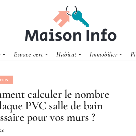
r
Espace vert
Habitat
Immobilier
Pi
TION
ent calculer le nombre
laque PVC salle de bain
ssaire pour vos murs ?
026