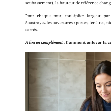
soubassement), la hauteur de référence chang
Pour chaque mur, multipliez largeur par 
Soustrayez les ouvertures : portes, fenêtres, n
carrés.
A lire en complément :
Comment enlever la col