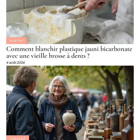
HABITAT
Comment blanchir plastique jauni bicarbonate
avec une vieille brosse à dents ?
4 août 2026
CONSEILS