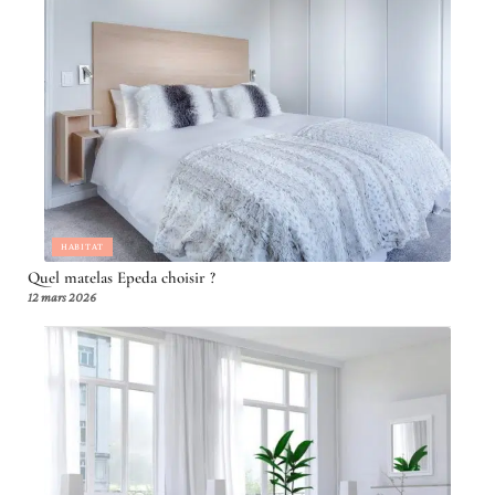
HABITAT
Quel matelas Epeda choisir ?
12 mars 2026