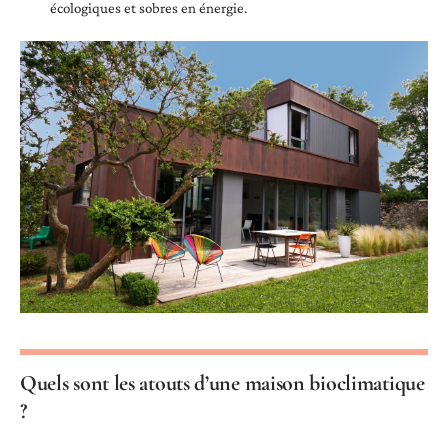
écologiques et sobres en énergie.
Quels sont les atouts d’une maison bioclimatique
?