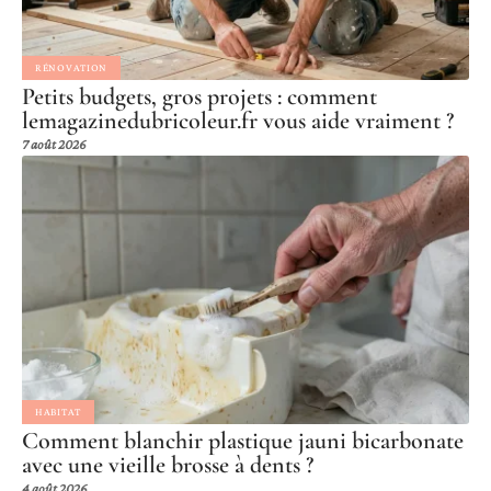
RÉNOVATION
Petits budgets, gros projets : comment
lemagazinedubricoleur.fr vous aide vraiment ?
7 août 2026
HABITAT
Comment blanchir plastique jauni bicarbonate
avec une vieille brosse à dents ?
4 août 2026